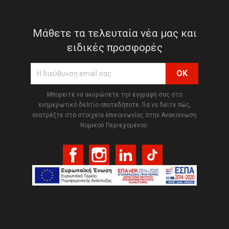
Μάθετε τα τελευταία νέα μας και
ειδικές προσφορές
Μπορείτε να ακυρώσετε την εγγραφή σας στο
ενημερωτικό δελτίο οποτεδήποτε. Για να δείτε πώς,
ανατρέξτε στα στοιχεία επικοινωνίας στην Ανακοίνωση
Νομικού Περιεχομένου.
Facebook
Instagram
LinkedIn
TikTok