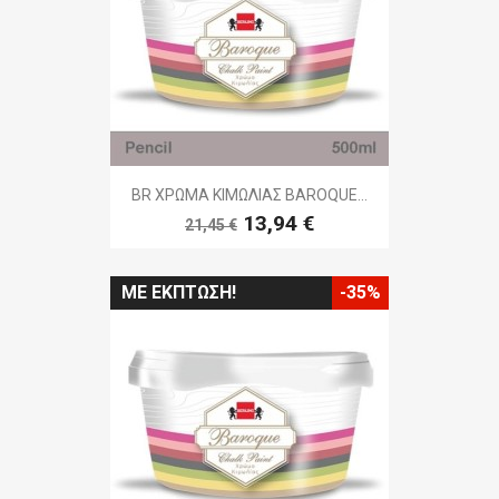
BR ΧΡΩΜΑ ΚΙΜΩΛΙΑΣ BAROQUE...
13,94 €
21,45 €
ΜΕ ΈΚΠΤΩΣΗ!
-35%