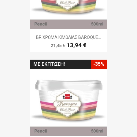
BR ΧΡΩΜΑ ΚΙΜΩΛΙΑΣ BAROQUE...
13,94 €
21,45 €
ΜΕ ΈΚΠΤΩΣΗ!
-35%