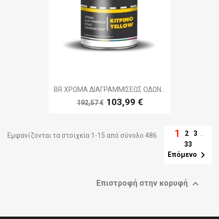
BR ΧΡΩΜΑ ΔΙΑΓΡΑΜΜΙΣΕΩΣ ΟΔΩΝ...
103,99 €
192,57 €
1
2
3
…
Εμφανίζονται τα στοιχεία 1-15 από σύνολο 486
33

Επόμενο

Επιστροφή στην κορυφή