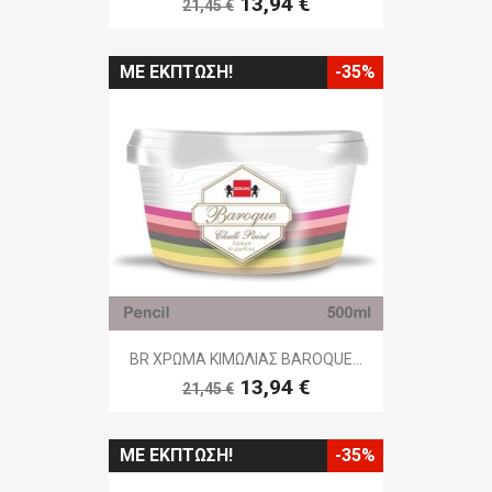
13,94 €
21,45 €
ΜΕ ΈΚΠΤΩΣΗ!
-35%
BR ΧΡΩΜΑ ΚΙΜΩΛΙΑΣ BAROQUE...
13,94 €
21,45 €
ΜΕ ΈΚΠΤΩΣΗ!
-35%