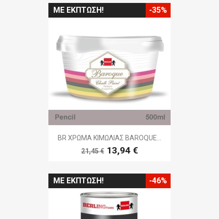
ΜΕ ΈΚΠΤΩΣΗ!
-35%
BR ΧΡΩΜΑ ΚΙΜΩΛΙΑΣ BAROQUE...
13,94 €
21,45 €
ΜΕ ΈΚΠΤΩΣΗ!
-46%