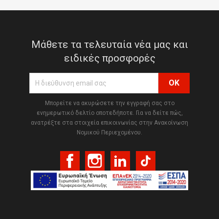
Μάθετε τα τελευταία νέα μας και
ειδικές προσφορές
Μπορείτε να ακυρώσετε την εγγραφή σας στο
ενημερωτικό δελτίο οποτεδήποτε. Για να δείτε πώς,
ανατρέξτε στα στοιχεία επικοινωνίας στην Ανακοίνωση
Νομικού Περιεχομένου.
Facebook
Instagram
LinkedIn
TikTok