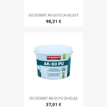
ISO ISOMAT AK-60 PU (A+B) Δ10
98,21 €
ISO ISOMAT AK-60 PU (A+B) Δ3
37,01 €