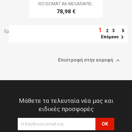
ISO ISOMAT AK-MEGARAPID...
78,98 €
1
2
3
…
5
Εμφανίζονται τα στοιχεία 1-15 από σύνολο 68

Επόμενο

Επιστροφή στην κορυφή
Μάθετε τα τελευταία νέα μας και
ειδικές προσφορές