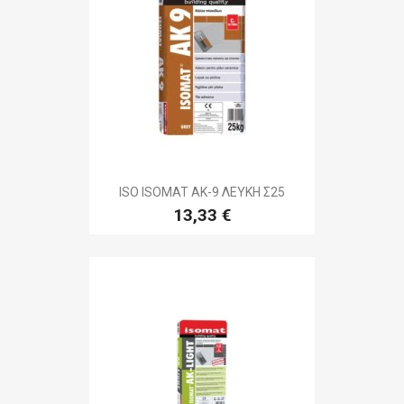
ISO ISOMAT AK-9 ΛΕΥΚΗ Σ25
13,33 €