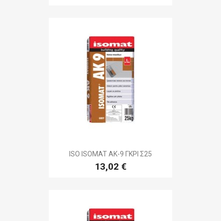
ISO ISOMAT AK-9 ΓΚΡΙ Σ25
13,02 €