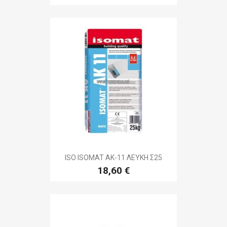
ISO ISOMAT AK-11 ΛΕΥΚΗ Σ25
18,60 €