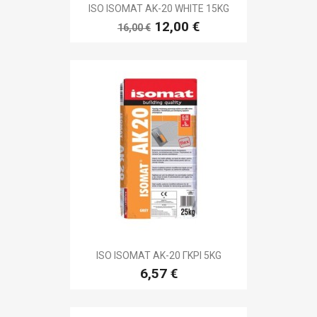
ISO ISOMAT AK-20 WHITE 15KG
12,00 €
16,00 €
ISO ISOMAT AK-20 ΓΚΡΙ 5KG
6,57 €