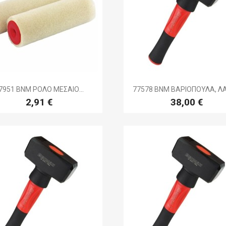


Γρήγορη προβολή
Γρήγορη προβολ
7951 BNM ΡΟΛΟ ΜΕΣΑΙΟ...
77578 BNM ΒΑΡΙΟΠΟΥΛΑ, ΛΑ
2,91 €
38,00 €