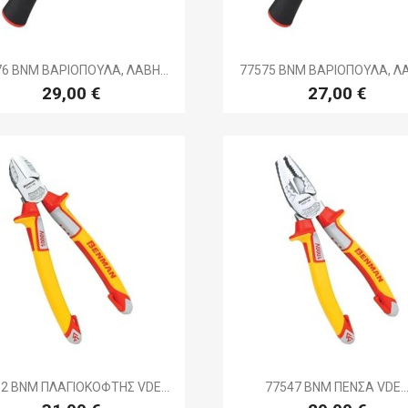


Γρήγορη προβολή
Γρήγορη προβολ
6 BNM ΒΑΡΙΟΠΟΥΛΑ, ΛΑΒΗ...
77575 BNM ΒΑΡΙΟΠΟΥΛΑ, ΛΑ
29,00 €
27,00 €


Γρήγορη προβολή
Γρήγορη προβολ
2 BNM ΠΛΑΓΙΟΚΟΦΤΗΣ VDE...
77547 BNM ΠΕΝΣΑ VDE..