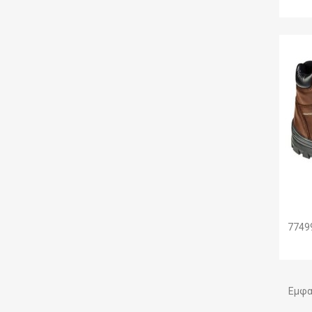
7749
Εμφα