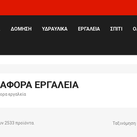
Α
ΔΌΜΗΣΗ
ΥΔΡΑΥΛΙΚΆ
ΕΡΓΑΛΕΊΑ
ΣΠΊΤΙ
Ό
ΙΆΦΟΡΑ ΕΡΓΑΛΕΊΑ
ορα εργαλεία
ν 2533 προϊόντα.
Ταξινόμηση 