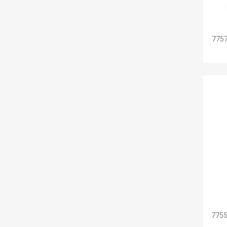
7757
7755