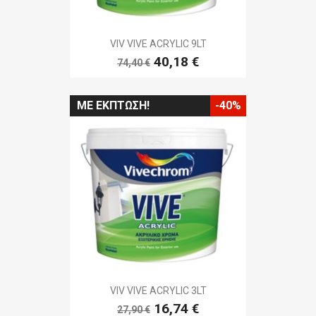
VIV VIVE ACRYLIC 9LT
40,18 €
74,40 €
ΜΕ ΈΚΠΤΩΣΗ!
-40%
VIV VIVE ACRYLIC 3LT
16,74 €
27,90 €