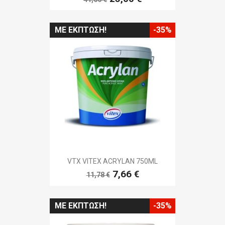
ΜΕ ΈΚΠΤΩΣΗ!
-35%
VTX VITEX ACRYLAN 750ML
7,66 €
11,78 €
ΜΕ ΈΚΠΤΩΣΗ!
-35%