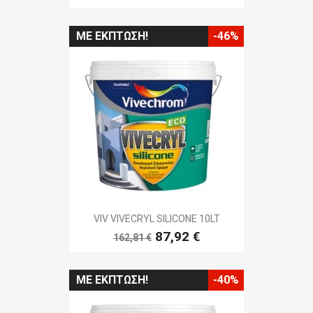
ΜΕ ΈΚΠΤΩΣΗ!
-46%
VIV VIVECRYL SILICONE 10LT
87,92 €
162,81 €
ΜΕ ΈΚΠΤΩΣΗ!
-40%