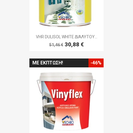
VHR DULISOL WHITE ΔΙΑΛΥΤΟΥ...
30,88 €
51,46 €
ΜΕ ΈΚΠΤΩΣΗ!
-46%