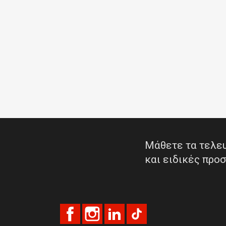
Μάθετε τα τελευ
και ειδικές προ
Facebook
Instagram
LinkedIn
TikTok