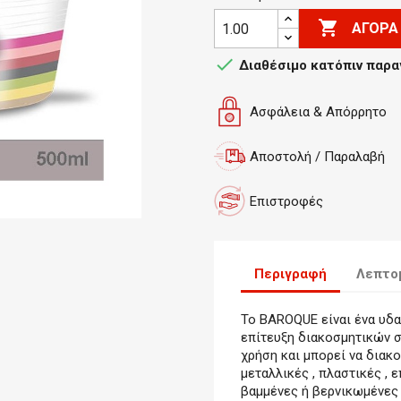

ΑΓΟΡΆ

Διαθέσιμο κατόπιν παρα
Ασφάλεια & Απόρρητο
Αποστολή / Παραλαβή
Επιστροφές
Περιγραφή
Λεπτο
Το BAROQUE είναι ένα υδα
επίτευξη διακοσμητικών σ
χρήση και μπορεί να διακ
μεταλλικές , πλαστικές , 
βαμμένες ή βερνικωμένες 