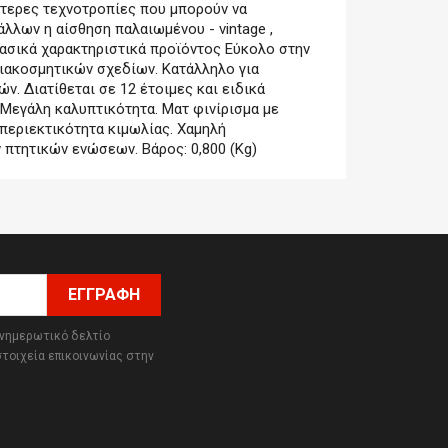
ότερες τεχνοτροπίες που μπορούν να
άλλων η αίσθηση παλαιωμένου - vintage ,
 Βασικά χαρακτηριστικά προϊόντος Εύκολο στην
ιακοσμητικών σχεδίων. Κατάλληλο για
ν. Διατίθεται σε 12 έτοιμες και ειδικά
Μεγάλη καλυπτικότητα. Ματ φινίρισμα με
περιεκτικότητα κιμωλίας. Χαμηλή
 πτητικών ενώσεων. Βάρος: 0,800 (Kg)
ενημερωτικό δελτίο
στοιχεία επικοινωνίας στην